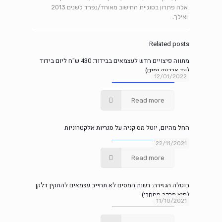
אלה פתרון בסוגיית החישוב מאוחד/נפרד לשנים 2013
ואילך.
Related posts
מתווה פיצויים חדש לעצמאים בבידוד: 430 ש"ח ליום בידוד
(עד ארבעה ימים)
12/01/2022
Read more
החל מהיום, יוטל מס קניה על סגריות אלקטרוניות
22/11/2021
Read more
בוטלה הגזירה: רשות המסים לא תחייב עצמאים להתקין דלקן
(חוץ מרכב מסחרי)
11/10/2021