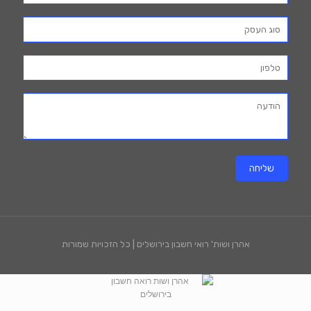
אהרן ושות' רואי חשבון בירושלים | כל הזכויות שמורות