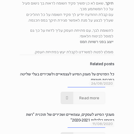
תיקך
,
שאם לא כן ימשיך פקיד השומה לראות בך נישום פעיל
על כל המשתמע מכך.
עם קבלת ההודעה יודיע לך פקיד השומה על כל ההליכים
שעליך לבצע על מנת לאפשר סגירת תיקך במס הכנסה.
לתשומת לבך, עם פתיחת העסק עליך לדווח על כך גם
למוסל לביטוח הלאומי.
ייצוג בפני רשויות המס
מומלץ לפנות למשרדנו לקבלת יעוץ בפתיחת העסק.
Related posts
כל הפרטים על מענק הסיוע לעצמאיים ולשכירים בעלי שליטה
בחברות מעטים
26/08/2020
Read more
מענקי הסיוע לעסקים, עצמאיים ושכירים של תוכנית "רשת
ביטחון כלכלית 2020-2021”
11/08/2020