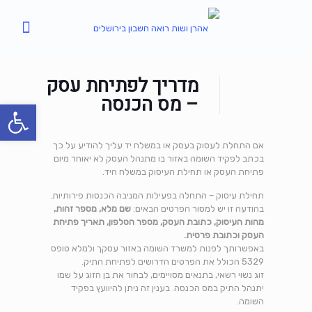
מדריך לפתיחת עסק
– מס הכנסה
פתח סרגל
אם התחלת לעסוק בעסק או במשלח יד עליך להודיע על כך
בכתב לפקיד השומה באזור בו מתנהל העסק לא יאוחר מיום
פתיחת העסק או תחילת העיסוק במשלח היד.
תחילת עיסוק – התחלה בפעילות המניבה הכנסות פירותיות.
בהודעה זו יש למסור הפרטים הבאים:
שם מלא, מספר זהות,
מהות העיסוק, כתובת העסק, מספר הטלפון, תאריך פתיחת
העסק וכתובת פרטית.
באפשרותך לפנות למשרד השומה באזור עסקך ולמלא טופס
‎5329 הכולל את הפרטים הדרושים לפתיחת התיק.
זוג נשוי רשאי, בתנאים מסויימים, לבחור את בן הזוג על שמו
יתנהל התיק במס הכנסה. בענין זה ניתן להיוועץ בפקיד
השומה.