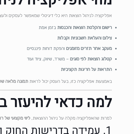
מהי אפליקציה לניה
אפליקציה לניהול הוצאות היא כלי דיגיטלי שמאפשר לעסקים ולעצ
רישום והקלטת הוצאות והכנסות
בזמן אמת
צילום והעלאת חשבוניות וקבלות
מעקב אחר תזרים מזומנים
והפקת דוחות פיננסיים
קטלוג הוצאות לפי סוגים
– משרד, שיווק, ציוד ועוד
התראות על חריגות תקציביות
באמצעות אפליקציה כזו, בעל העסק יכול לראות
תמונה מלאה של
למה כדאי להיעזר ב
למרות שהאפליקציה מקלה על ניהול ההוצאות,
ליווי מקצועי של ר
1. עמידה בדרישות החוק ורשות המסים