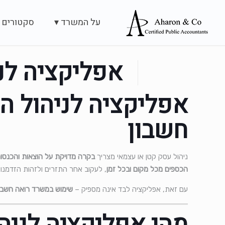
על המשרד ▾
סקטורים 
אפליקציה לנ
אפליקציה לניהול ה
חשבון
ניהול עסק קטן או עצמאי מצריך
בקרה מדויקת על הוצאות והכנסו
הכספים מכל מקום ובכל זמן
, לעקוב אחר התזרים ולזהות הזדמנויו
עם זאת, אפליקציה לבד אינה מספיק –
שימוש במשרד רואה חשבו