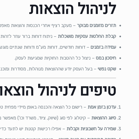
לניהול הוצאות
תזרים מזומנים מבוקר
– מעקב רציף אחרי הכנסות והוצאות מאפשר
קבלת החלטות עסקיות מושכלות
– ניתוח דוחות ברור עוזר לזהות 
עמידה בזמנים
– דוחות חודשיים, דוחות מע"מ ודוחות שנתיים מוגש
חיסכון במס
– ניצול כל ההטבות החוקיות שמגיעות לעסק.
שקט נפשי
– בעל העסק יודע שההוצאות מנוהלות, מסודרות ומוכנות 
טיפים לניהול הוצא
עדכון בזמן אמת
– רישום כל הוצאה והכנסה באופן מיידי מפחית טעו
סיווג ההוצאות
– קיטלוג לפי סוג (שיווק, ציוד, משרד וכו') מאפשר נ
שמירה על חשבוניות וקבלות
– אפילו רכישות קטנות יש לתעד כדי