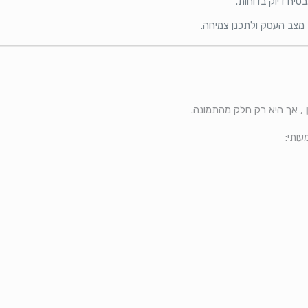
בטיח דיוק בדוחות.
מצב העסק ולתכנן צמיחה.
ן
, אך היא רק חלק מהתמונה.
ותי: