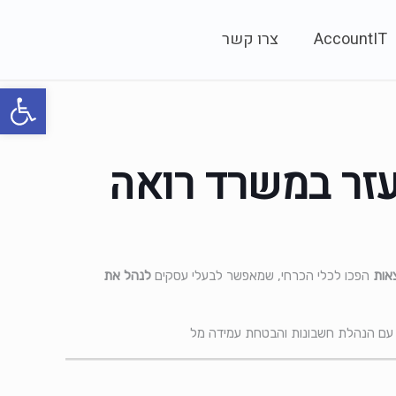
AccountIT
צרו קשר
פתח סרגל
עזר במשרד רואה
צאות
הפכו לכלי הכרחי, שמאפשר לבעלי עסקים
לנהל את
חות עם הנהלת חשבונות והבטחת עמידה מל