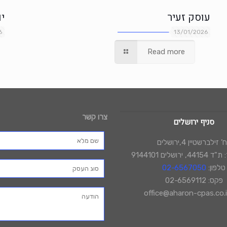
עוסק זעיר
י
6
13/01/2026
Read more
צרו קשר
סניף ירושלים
 זילברשטיין 4,ירושלים
רושלים 9144101
טלפון:
02-6567050
פקס: 02-6569112