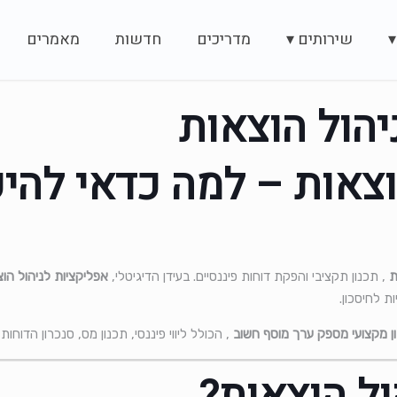
▾
שירותים ▾
מדריכים
חדשות
מאמרים
יהול הוצאות
וצאות – למה כדאי להי
ת
, תכנון תקציבי והפקת דוחות פיננסיים. בעידן הדיגיטלי,
אפליקציות לניהול הו
ת לחיסכון.
ן מקצועי מספק ערך מוסף חשוב
, הכולל ליווי פיננסי, תכנון מס, סנכרון הדו