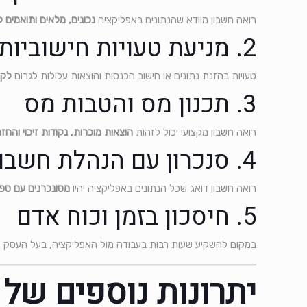
רואה חשבון מוודא שהנתונים באפליקציה
נכונים, מלאים ותואמים 
2. מניעת טעויות חישוביות ופיננסיות
טעויות בהזנת נתונים או חישוב הכנסות והוצאות עלולות לגרום
לקנ
3. תכנון מס והטבות מס
רואה חשבון מקצועי יכול לזהות
הוצאות מוכרות, נקודות זיכוי והחז
4. סנכרון עם הנהלת חשבונות ודוחות שנתיים
רואה חשבון דואג שכל הנתונים באפליקציה יהיו
מסונכרנים עם ספר
5. חיסכון בזמן וכוח אדם
במקום להשקיע שעות רבות בעבודה מול האפליקציה, בעל העסק יכ
יתרונות נוספים של 