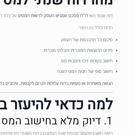
מהו דוח שנתי למס 
דוח שנתי הוא
דו"ח מסכם שמגיש העסק לרשות המסים
על כלל הה
הדוח כולל בין היתר:
סיכום כל ההכנסות של העסק
פירוט ההוצאות המוכרות והבלתי מוכרות
חישוב נקודות זיכוי והטבות מס
חישוב סופי של חבות המס לשנה
הגשה מאוחרת או טעויות בדוח עלולות לגרום לקנסות, עיכובים בדו
למה כדאי להיעזר ב
1. דיוק מלא בחישוב המס
רואה חשבון מקצועי מבטיח שכל הנתונים בדוח השנתי יהיו מדויקים,