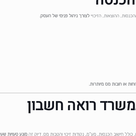
הכנסה
כנסות, ההוצאות, הזיכויי
לצורך ניהול פנימי של העסק
.
חות או חובות מס מיותרות.
משרד רואה חשבון
 כולל חישוב הכנסות, מע"מ, נקודות זיכוי והטבות מס. דיוק זה
מונע טעויות שעל