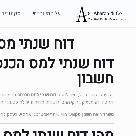
על המשרד ▾
סקטורים 
דוח שנתי מס
דוח שנתי למס הכנס
חשבון
כל עסק, קטן כגדול, חייב להגיש
דוח שנתי למס הכנסה
כדי לדווח
דורשת ידע מעמיק בחוקי המס, חישובים מדויקים ויכולת לסנן בין ה
משרד רואה חשבון מקצועי
הוא שותף אסטרטגי שמסייע לעסק להתמו