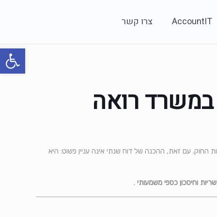
AccountIT
צרו קשר
פתח סרגל
 במשרד רואה
 החוק. עם זאת, ההכנה של דוח שנתי אינה עניין פשוט: היא
ריות וחיסכון כספי משמעותי
.