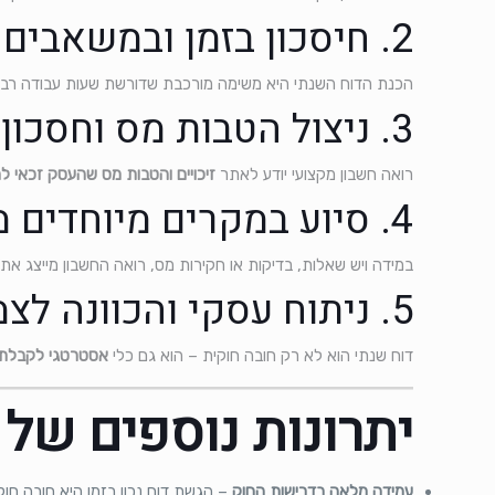
2. חיסכון בזמן ובמשאבים
הכנת הדוח השנתי היא משימה מורכבת שדורשת שעות עבודה רב
3. ניצול הטבות מס וחסכון כספי
רואה חשבון מקצועי יודע לאתר
זיכויים והטבות מס שהעסק זכאי ל
4. סיוע במקרים מיוחדים מול רשות המסים
במידה ויש שאלות, בדיקות או חקירות מס, רואה החשבון מייצג א
5. ניתוח עסקי והכוונה לצמיחה
דוח שנתי הוא לא רק חובה חוקית – הוא גם כלי
אסטרטגי לקבלת 
יתרונות נוספים של 
עמידה מלאה בדרישות החוק
– הגשת דוח נכון בזמן היא חובה חוק