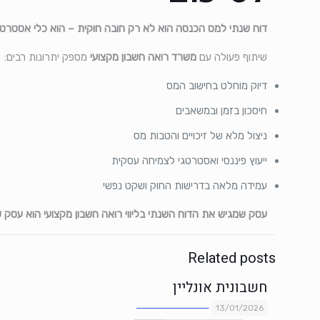
דוח שנתי למס הכנסה הוא לא רק חובה חוקית – הוא כלי אסטרטגי 
שיתוף פעולה עם
משרד רואה חשבון מקצועי
מספק יתרונות רבים:
דיוק מוחלט בחישוב המס
חיסכון בזמן ובמשאבים
ניצול מלא של זיכויים והטבות מס
ייעוץ פיננסי ואסטרטגי לצמיחה עסקית
עמידה מלאה בדרישות החוק ושקט נפשי
עסק שמגיש את הדוח השנתי בליווי רואה חשבון מקצועי הוא עסק שמו
Related posts
חשבונית אונליין
13/01/2026