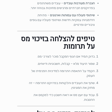
הגברת מעורבות עובדים
– עובדים משתתפים
בפרויקטים חברתיים ומרגישים מחויבות גבוהה יותר.
שיתופי פעולה עם עמותות וארגונים
– פתיחת
הזדמנויות עסקיות חדשות ושיתופי פעולה עם גופים
ציבוריים ופרטיים.
טיפים להצלחה בזיכוי מס
על תרומות
בדוק תמיד אם הגוף המקבל מוכר לצורכי מס.
שמור תיעוד מלא – קבלות, חשבוניות ודיווחים.
הקפד על התאמת התרומה למדיניות הפנימית של
העסק.
שתף את העובדים והלקוחות בפרויקט התרומה – זה
מחזק את המוניטין.
עבוד עם יועץ מס או רואה חשבון כדי למקסם את
ההטבות.