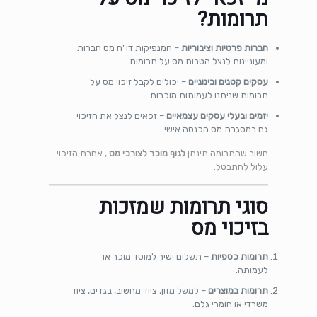
תרומות?
חברות פרטיות וציבוריות
– המנפיקות דו"ח מס חברות
ומעוניינות לנצל הטבות מס על תרומות.
עסקים קטנים ובינוניים
– יכולים לקבל זיכוי מס על
תרומות שניתנו לעמותות מוכרות.
יזמים ובעלי עסקים עצמאיים
– זכאים לנצל את הזיכוי
גם במסגרת מס הכנסה אישי.
חשוב שהתרומה תינתן
לגוף מוכר לצורכי מס
, אחרת הזיכוי
עלול להתבטל.
סוגי תרומות שמזכות
בזיכוי מס
תרומות כספיות
– תשלום ישיר למוסד מוכר או
לעמותה.
תרומות במוצרים
– למשל מזון, ציוד מחשוב, בגדים, ציוד
משרדי או חומרי גלם.