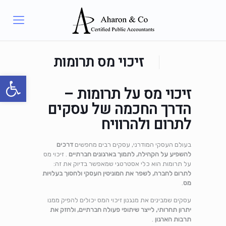
זיכוי מס תרומות
פתח סרגל
זיכוי מס על תרומות –
הדרך החכמה של עסקים
לתרום ולהרוויח
בעולם העסקי המודרני, עסקים רבים מחפשים
דרכים
להשפיע על הקהילה, לתמוך בארגונים חברתיים
. זיכוי מס
על תרומות הוא כלי אסטרטגי שמאפשר בדיוק את זה:
לתרום לחברה, לשפר את המוניטין העסקי ולחסוך בעלויות
מס
.
עסקים שמבינים את מנגנון זיכוי המס יכולים להפיק ממנו
יתרון תחרותי, לייצר שיתופי פעולה חברתיים, ולחזק את
תרבות הארגון
.