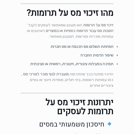
מהו זיכוי מס על תרומות?
זיכוי מס על תרומות
הוא מנגנון שמאפשר לעסקים לקבל
הטבות מס עבור תרומות כספיות או במוצרים
לארגונים או
עמותות מוכרות ומורשות. המנגנון מאפשר:
הפחתת תשלום מס הכנסה או מס חברות
שיפור תדמית החברה
תמיכה בפעילות ציבורית, חינוכית, רפואית או סביבתית
הזיכוי מותנה בכך שהתרומה
מועברת לגוף מוכר לצורכי מס
,
כמו עמותות רשומות, בתי חולים, מוסדות חינוך או גופים
ציבוריים אחרים.
יתרונות זיכוי מס על
תרומות לעסקים
חיסכון משמעותי במסים