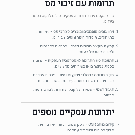
תרומות עם זיכוי מס
כדי למקסם את היתרונות, עסקים יכולים לנקוט בכמה
צעדים:
זיהוי גופים מוסמכים ומוכרים לצורכי מס
– עמותות,
בתי חולים, מוסדות חינוך וגופים ציבוריים.
קביעת תקציב תרומות שנתי
– בהתאם להכנסות
ולחבות המס של העסק.
התאמת סוג התרומה לאסטרטגיה העסקית
– תרומה
בכסף, במוצרים או בשירותים מקצועיים.
שילוב תרומה במהלכי שיווק ותדמית
– פרסום אחריות
חברתית, הדגשת תרומה בעיתונות ובאתר החברה.
תיעוד רשמי
– שמירה על קבלות ודוחות לצורכי רשות
המסים.
יתרונות עסקיים נוספים
קידום מותג CSR
– עסק שמוכר כאחראי חברתית
מושך לקוחות ושותפים עסקיים.