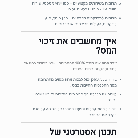
תרומות בשירותים מקצועיים
– כמו ייעוץ משפטי, שירותי
שיווק, או שירותי IT ללא תשלום.
תרומות לפרויקטים חברתיים
– כגון חינוך, סיוע
לנזקקים, פעילות סביבתית או תרבותית.
איך מחשבים את זיכוי
המס?
זיכוי המס אינו תמיד 100% מהתרומה
, אלא מחושב בהתאם
לחוק ולתקנות רשות המסים.
בדרך כלל,
עסק יכול לנכות אחוז מסוים מהתרומה
מסך ההכנסות החייבות במס
.
קיימת גם מגבלת סך התרומות המזכות בזיכוי בשנה
נתונה.
חשוב לשמור
קבלות ותיעוד רשמי
לכל תרומה על מנת
לקבל את ההטבה.
תכנון אסטרטגי של