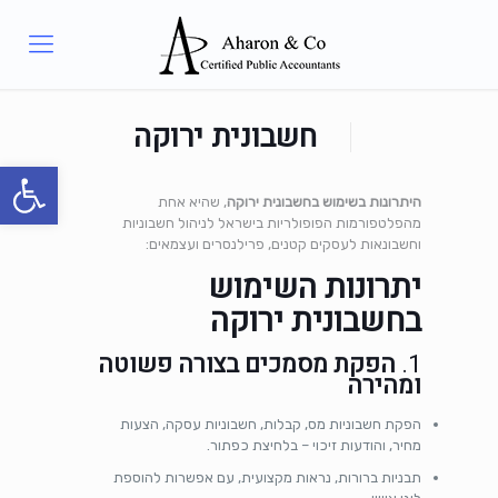
חשבונית ירוקה
פתח סרגל
היתרונות בשימוש בחשבונית ירוקה
, שהיא אחת
מהפלטפורמות הפופולריות בישראל לניהול חשבוניות
וחשבונאות לעסקים קטנים, פרילנסרים ועצמאים:
יתרונות השימוש
ב
חשבונית ירוקה
1.
הפקת מסמכים בצורה פשוטה
ומהירה
הפקת חשבוניות מס, קבלות, חשבוניות עסקה, הצעות
מחיר, והודעות זיכוי – בלחיצת כפתור.
תבניות ברורות, נראות מקצועית, עם אפשרות להוספת