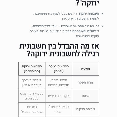
ירוקה"?
חשבונית ירוקה
היא שם כללי למערכת ממוחשבת
להפקת חשבוניות דיגיטליות
זהו לא סוג אחר של חשבונית — אלא
דרך מודרנית,
דיגיטלית ומאובטחת
להפיק חשבוניות רגילות, בצורה
חוקית וממוחשבת.
אז מה ההבדל בין חשבונית
רגילה לחשבונית ירוקה?
חשבונית רגילה
חשבונית ירוקה
מאפיין
(ידנית)
(ממוחשבת)
ידנית: ניירת,
דיגיטלית: דרך
צורת הפקה
הדפסה, חתימה
מערכת אונליין
בענן – תמיד נגיש
אחסון
בקלסרים פיזיים
מכל מקום
בדואר / ידנית /
נשלחת
שליחה ללקוח
מייל
אוטומטית במייל