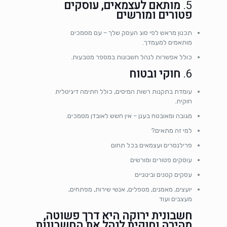
5.
מותאם לעצמאים, עוסקים
פטורים ומורשים
תכנון מראש לפי סוג העסק שלך – עם מסמכים
מותאמים למעמדך.
כולל אפשרות לנהל חשבונות במספר מטבעות.
6.
חוקי ובטוח
עומדת בתקנות רשות המיסים, כולל חתימה דיגיטלית
חוקית.
מגובה ומאובטח בענן – אין חשש לאובדן מסמכים.
למי זה מתאים?
פרילנסרים ועצמאים בכל תחום
עוסקים פטורים ומורשים
עסקים קטנים ובינוניים
יועצים, מאמנים, מטפלים, אנשי שירות, מפתחים,
מעצבים ועוד
חשבונית ירוקה היא דרך פשוטה,
מהירה וחוקית לנהל את החשבונות