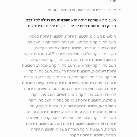
יותר.
אין צורך בניירות, הדפסות או טעויות במספור.
חשבונית שמופקת דרכה היא
חשבונית מס רגילה לכל דבר
,
בדיוק כמו זו שמודפסת ידנית — רק עם יתרונות דיגיטליים.
חיפושים מובילים: חשבונית ירוקה, חשבונית ירוקה כניסה,
חשבונית ירוקה ביטול מנוי, חשבונית ירוקה מחיר, חשבונית
ירוקה ביטול חשבונית, חשבונית ירוקה מספר הקצאה,
חשבונית ירוקה סליקה, חשבונית ירוקה API, חשבונית ירוקה
טלפון, חשבונית ירוקה חינם, חשבונית ירוקה אפליקציה,
חשבונית ירוקה אזור אישי, חשבונית ירוקה באנגלית, חשבונית
ירוקה דיגיטלית, חשבונית ירוקה הרשמה, חשבונית ירוקה
וסליקה, חשבונית ירוקה זיכוי, חשבונית ירוקה זולה, חשבונית
ירוקה חתימה דיגיטלית, חשבונית ירוקה יצירת קשר, חשבונית
ירוקה כניסה, חשבונית ירוקה כניסה למנוים, חשבונית ירוקה
להורדה, חשבונית ירוקה לינק לתשלום, חשבונית ירוקה
מומלצת, חשבונית ירוקה ניכוי מס במקור, חשבונית ירוקה
ניהול מלאי, חשבונית ירוקה דוחות, חשבונית ירוקה עוסק
פטור, חשבונית ירוקה עוסק מורשה, חשבונית ירוקה עלות,
חשבונית ירוקה הצטרפות, חשבונית ירוקה קבלה, חשבונית
ירוקה רואה חשבון, חשבונית ירוקה תשלום, חשבונית ירוקה
תמיכה, חשבונית ירוקה תעודת משלוח, חשבונית ירוקה
תמחור, חשבונית ירוקה תקלה.