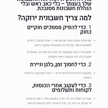
שלך בעצמך – בלי כאב ראש ובלי
הנהלת חשבונות מסובכת.
למה צריך חשבונית ירוקה?
1.
כדי להפיק מסמכים חוקיים
כחוק
אם אתה עוסק פטור או מורשה — אתה מחויב להפיק
חשבוניות מס, קבלות או חשבוניות עסקה כחוק.
חשבונית ירוקה מספקת לך מערכת מוכרת, מאושרת
ומעודכנת לפי תקנות רשות המסים.
2.
כדי לחסוך זמן, בלגן וניירת
במקום להדפיס ולחתום ידנית — הכול מתבצע בלחיצת
כפתור.
3.
כדי לעקוב אחרי הכנסות,
לקוחות ותשלומים
מערכת שמרכזת לך הכול במקום אחד: כמה הרווחת,
מי שילם, מי חייב לך, מה להצהיר למע"מ ומס הכנסה.