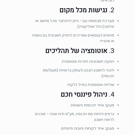
לוגו אישי.
2.
נגישות מכל מקום
מערכת מבוססת ענן – ניתן להתחבר מכל מחשב או
טלפון (כולל אפליקציה).
מתאים לעצמאים שצריכים להפיק חשבונית גם בשטח
או מהנייד.
3.
אוטומציה של תהליכים
הפקת חשבוניות חוזרות אוטומטית.
חיבור לחשבון הבנק ולעוסק ברשויות (מעמ/מס
הכנסה).
שליחה אוטומטית במייל ללקוח.
4.
ניהול פיננסי חכם
מעקב אחר הכנסות והוצאות.
גרפים ודוחות מס הכנסה, מע"מ ודוח שנתי – מוכנים
לרואה חשבון.
מעקב אחר לקוחות וחובות פתוחים.