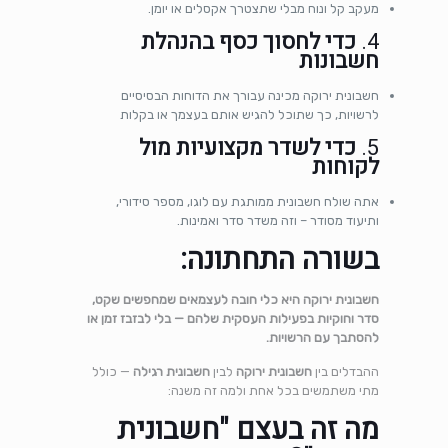
מעקב קל ונוח מבלי שתצטרך אקסלים או יומן.
4.
כדי לחסוך כסף בהנהלת
חשבונות
חשבונית ירוקה מכינה עבורך את הדוחות הבסיסיים
לרשויות, כך שתוכל להגיש אותם בעצמך או בקלות
5.
כדי לשדר מקצועיות מול
לקוחות
אתה שולח חשבונית ממותגת עם לוגו, מספר סידורי,
ותיעוד מסודר – וזה משדר סדר ואמינות.
בשורה התחתונה:
חשבונית ירוקה היא כלי חובה לעצמאים שמחפשים שקט,
סדר וחוקיות בפעילות העסקית שלהם — בלי לבזבז זמן או
להסתבך עם הרשויות.
ההבדלים בין
חשבונית ירוקה
לבין
חשבונית רגילה
— כולל
מתי משתמשים בכל אחת ולמה זה משנה:
מה זה בעצם "חשבונית