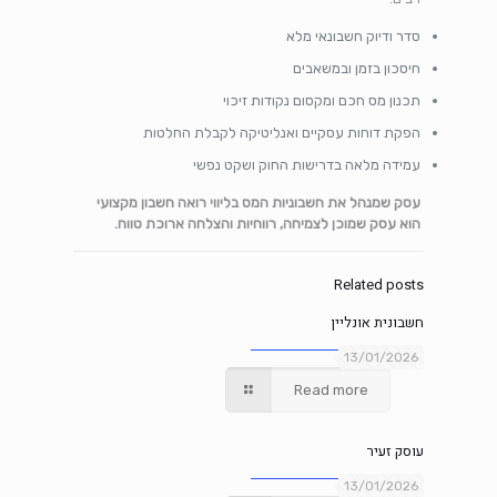
סדר ודיוק חשבונאי מלא
חיסכון בזמן ובמשאבים
תכנון מס חכם ומקסום נקודות זיכוי
הפקת דוחות עסקיים ואנליטיקה לקבלת החלטות
עמידה מלאה בדרישות החוק ושקט נפשי
עסק שמנהל את חשבוניות המס בליווי רואה חשבון מקצועי
הוא עסק שמוכן לצמיחה, רווחיות והצלחה ארוכת טווח.
Related posts
חשבונית אונליין
13/01/2026
Read more
עוסק זעיר
13/01/2026