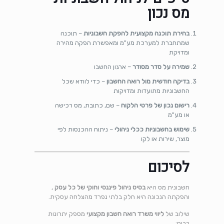
מס נכון
בחירת תוכנה מקצועית להפקת חשבוניות
– תוכנה
שמתחברת למערכת מע"מ ומאפשרת הפקה מהירה
ומדויקת
שמירה על סדר מסודר
– ארגון החשבו
בדיקה חודשית מול רואה החשבון
– כדי לוודא שכל
החשבוניות מתועדות ומדויקות
רישום נכון של פרטי הלקוח
– שם, כתובת, מס רכישה
או מע"מ
שימוש בחשבוניות ככלי ניהולי
– ניתוח ההכנסות לפי
מוצר, שירות או לקו
לסיכום
חשבונית מס היא
בסיס ניהול פיננסי וחוקי של כל עסק
,
והפקתה הנכונה היא חלק בלתי נפרד מהצלחה עסקית.
שילוב של
ליווי משרד רואה חשבון מקצועי
מספק יתרונות
רבים: