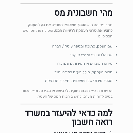
מהי חשבונית מס
חשבונית מס היא
מסמך חשבונאי המחייב את בעל העסק
להציג את פרטי העסקה לרשויות המס
, ומכילה את הפרטים
הבסיסיים:
שם העסק, כתובת ומספר עוסק / חברה
שם הלקוח ופרטי יצירת קשר
פירוט המוצרים או השירותים שנמכרו
סכום העסקה, כולל מע"מ במידה וחויב
מספר סידורי של החשבונית ותאריך ההנפקה
החשבונית היא
הוכחה חוקית לרכישה או מכירה
, והיא מהווה
בסיס לדוחות מע"מ ולחישוב חבות המס של העסק.
למה כדאי להיעזר במשרד
רואה חשבון