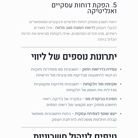
5. הפקת דוחות עסקיים
ואנליטיקה
רואה חשבון מספק דוחות חודשיים ורבעוניים שמאפשרים
לבעלי העסק
לראות תמונת מצב מלאה
: אילו מוצרים
רווחיים, מהו תזרים המזומנים, ואילו לקוחות מביאים את הרווח
הגדול ביותר.
יתרונות נוספים של ליווי
עמידה בדרישות החוק
– חשבוניות מס מסודרות וחוקיות
הן תנאי להימנעות מבדיקות מס ובעיות מול הרשויות
שקיפות מול הלקוחות
– חשבוניות מדויקות ומקצועיות
מגדילות את האמון של הלקוחות
תמיכה בביקורת מס
– במקרה של בדיקה, רואה
החשבון מספק ייצוג מקצועי מול רשות המסים
ייעוץ שוטף לצמיחה עסקית
– ניתוח החשבוניות מאפשר
קבלת החלטות מושכלות להרחבת העסק
טיפים לניהול חשבוניות