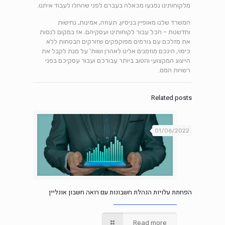
מלקוחותינו נפגעו מכאלה בעברם לפני שהחלו לעבוד איתנו.
המשרד שלנו מאופיין בניסיון, תעוזה, אמינות, נחישות
וחדשנות – הכל עבור לקוחותינו ועסקיהם. אז במקום לנסות
את מזלכם עם גורמים מפוקפקים שזורקים הבטחות ללא
כיסוי, הינכם מוזמנים אלינו לאהרן ושות’ על מנת לקבל את
הייצוג המקצועי והטוב ביותר עבורכם ועבור עסקיכם בפני
רשויות המס.
Related posts
01/06/2022
הפחתת עלויות הנהלת חשבונות עם רואה חשבון אונליין
Read more