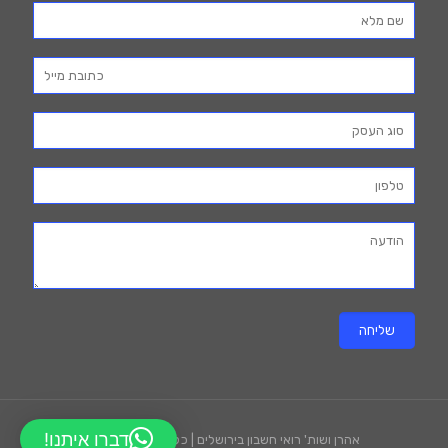
דברו איתנו!
אהרן ושות' רואי חשבון בירושלים | כל הזכויות שמורות