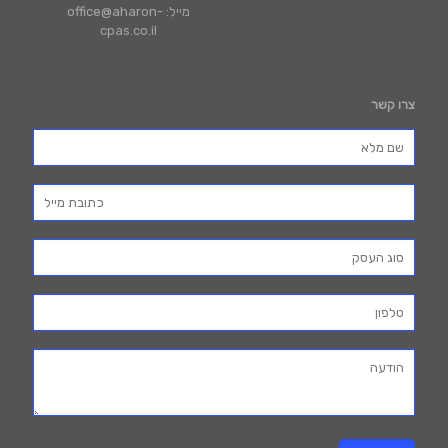
מייל: office@aharon-
cpas.co.il
צרו קשר