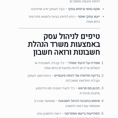
דוחות והגשת מסמכים
שקט נפשי וביטחון עסקי
– בעל העסק יודע שההיבט
ייעוץ עסקי שוטף
– ניתן לזהות בעיות ולמצוא פתרונות
בזמן אמת
טיפים לניהול עסק
באמצעות משרד הנהלת
חשבונות ורואה חשבון
שמירה על תיעוד מסודר
– כל קבלה, חשבונית או
תשלום צריכים להיות מתועדים בזמן אמת
בדיקה חודשית של דוחות פיננסיים
– ניתוח מצב העסק
וקבלת החלטות מושכלות
תכנון מס מראש
– כדי לנצל הטבות מס ולהימנע
מחבות מיותרת
שימוש בתוכנה לניהול חשבונות
– מאפשר סנכרון
אוטומטי עם רואה החשבון
הסתייעות בייעוץ אסטרטגי
– רואה החשבון נותן