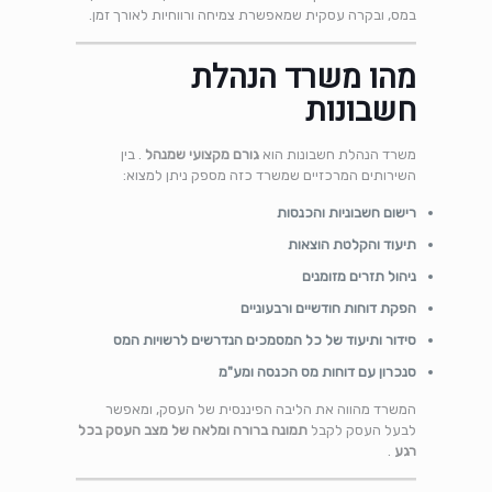
במס, ובקרה עסקית שמאפשרת צמיחה ורווחיות לאורך זמן.
מהו משרד הנהלת
חשבונות
משרד הנהלת חשבונות הוא
גורם מקצועי שמנהל
. בין
השירותים המרכזיים שמשרד כזה מספק ניתן למצוא:
רישום חשבוניות והכנסות
תיעוד והקלטת הוצאות
ניהול תזרים מזומנים
הפקת דוחות חודשיים ורבעוניים
סידור ותיעוד של כל המסמכים הנדרשים לרשויות המס
סנכרון עם דוחות מס הכנסה ומע"מ
המשרד מהווה את הליבה הפיננסית של העסק, ומאפשר
לבעל העסק לקבל
תמונה ברורה ומלאה של מצב העסק בכל
רגע
.