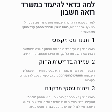
למה כדאי להיעזר במשרד
רואה חשבון
למרות שמשרד הנהלת חשבונות נותן פתרון מצוין לניהול
השוטף של הספרים,
רואה חשבון מוסמך מספק ערך מוסף
משמעותי
:
1. תכנון מס מקצועי
רואה חשבון מייעץ כיצד לנהל את העסק בצורה שתמזער
חבות מס ותנצל את כל נקודות הזיכוי וההטבות החוקיות.
2. עמידה בדרישות החוק
רואה החשבון מוודא שהדוחות שמגיעים ממשרד ההנהלת
חשבונות
תואמים לחוקי המס
, ומונע טעויות שעלולות לגרום
לקנסות
3. ניתוח עסקי מתקדם
רואה חשבון לא מסתפק בנתונים – הוא מספק
תובנות
עסקיות
: אילו מוצרים או שירותים רווחיים, היכן ניתן לבצע
חיסכון, איך לנהל תזרים מזומנים בצורה אופטימלית.