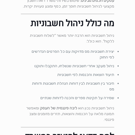
עסקים חכמים מבינים:
שימוש בשירותי משרד רואה חשבון
מקצועי לניהול חשבוניות חוסך זמן, כסף ומונע טעויות יקרות.
מה כולל ניהול חשבוניות
ניהול חשבוניות הוא הרבה יותר מאשר “לשלוח חשבונית
ללקוח”. הוא כולל:
יצירת חשבוניות מס מדויקות עם כל הפרטים הנדרשים
לפי החוק
ניהול מעקב אחרי חשבוניות שנשלחו, התקבלו ותוקנו
תיעוד הוצאות והכנסות לפי חשבוניות
חיבור בין חשבוניות לבין דוחות הנהלת חשבונות ודוחות
מס
שמירה על תקינות ספרים והכנה לדוחות שנתיים
ניהול חשבוניות נכון הוא
ליבה פיננסית של העסק
ומאפשר
תמונה מלאה על הכנסות והוצאות, תזרים מזומנים ומצב
פיננסי.