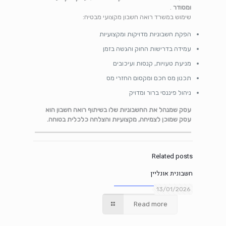
ומסודר
.
שימוש במשרד רואה חשבון מקצועי מבטיח:
הפקת חשבוניות מדויקות ומקצועיות
עמידה בדרישות החוק והגשה בזמן
מניעת טעויות, קנסות ועיכובים
תכנון מס חכם ומקסום החזרי מס
ניהול פיננסי ברור ומדויק
עסק שמנהל את החשבוניות שלו בשיתוף רואה חשבון הוא
עסק שמוכן לצמיחה, מקצועיות והצלחה כלכלית בטוחה.
Related posts
חשבונית אונליין
13/01/2026
Read more