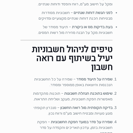
ומקל על חישוב מע"מ, רווח והפסד ודוחות שנתיים.
לפני הגשת דוחות שנתיים
– חשבוניות מסודרות
מבטיחות הכנת דוחות שנתיים מקצועיים ומדויקים
בעת בדיקות מס או ביקורת
– תיעוד מסודר של
חשבוניות מקל על הבנה מהירה מול רשות המסים.
טיפים לניהול חשבוניות
יעיל בשיתוף עם רואה
חשבון
שמירה על תיעוד מסודר
– שמירה על כל החשבוניות
הנכנסות והיוצאות באופן ממוספר ומסודר.
שימוש בתוכנת הנהלת חשבונות
– תוכנות מתקדמות
מאפשרות הפקת חשבוניות, מעקב ושליחת התראות.
בדיקה תקופתית מול רואה החשבון
– סנכרון תקופתי
מונע טעויות ומבטיח חישוב מע"מ ורווח נכון.
שמירה על סדר במועד הפקת החשבוניות
– הפקת
חשבוניות בזמן, עדכון תאריכים והקפדה על סדר