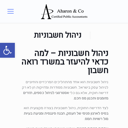
ניהול חשבוניות
פתח סרגל
ניהול חשבוניות – למה
כדאי להיעזר במשרד רואה
חשבון
ניהול חשבוניות הוא אחד מהתהליכים המרכזיים והחיוניים
לניהול עסק בישראל. חשבוניות מסודרות ומדויקות הן לא רק
דרישה חוקית, אלא גם כלי
אסטרטגי לניהול כספים, תזרים
מזומנים ותכנון מס חכם
.
לצד הדרישה החוקית, ניהול חשבוניות בצורה מקצועית הוא
בסיס לארגון פנימי של העסק, הבנה פיננסית ומניעת בעיות
מול רשויות המס
.