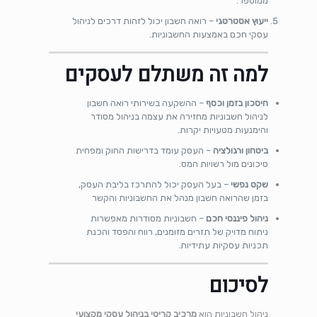
ממוספר.
ייעוץ אסטרטגי
– רואה חשבון יכול לזהות דרכים לניהול
עסקי חכם באמצעות החשבוניות.
למה זה משתלם לעסקים
חיסכון בזמן וכסף
– ההשקעה בשירותי רואה חשבון
לניהול חשבוניות מחזירה את עצמה בניהול מסודר
והימנעות מטעויות יקרות.
ביטחון ורגולציה
– העסק עומד בדרישות החוק ומפחית
סיכונים מול רשויות המס.
שקט נפשי
– בעל העסק יכול להתרכז בליבת העסק,
בזמן שהרואה חשבון מנהל את החשבוניות והקשר
ניהול פיננסי חכם
– חשבוניות מסודרות מאפשרות
ניתוח מדויק של תזרים מזומנים, רווח והפסד והכנת
תכניות עסקיות עתידיות.
לסיכום
ניהול חשבוניות הוא
מרכיב קריטי בניהול עסקי מקצועי