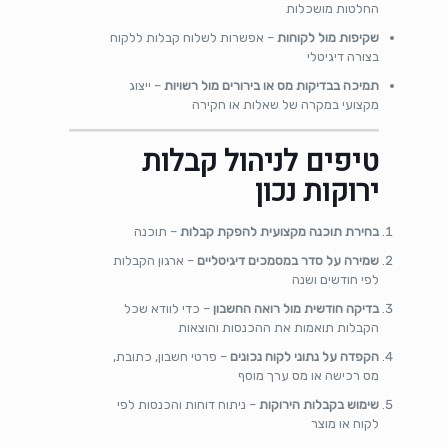
החלטות מושכלות
שקיפות מול לקוחות
– אפשרות לשלוח קבלות ללקוח
בצורה דיגיטלי
תמיכה בבדיקות מס או בירורים מול רשויות
– ייצוג
מקצועי במקרה של שאלות או חקירה
טיפים לניהול קבלות
ירוקות נכון
בחירת תוכנה מקצועית להפקת קבלות
– תוכנה
שמירה על סדר במסמכים דיגיטליים
– ארגון הקבלות
לפי חודשים ושנה
בדיקה חודשית מול רואה החשבון
– כדי לוודא שכל
הקבלות תואמות את ההכנסות והוצאות
הקפדה על נתוני לקוח נכונים
– פרטי חשבון, כתובת,
מס רכישה או מס ערך מוסף
שימוש בקבלות הירוקות
– ניתוח דוחות והכנסות לפי
לקוח או מוצר