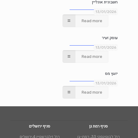
חשבונית אונליין
13/01/2026
Read more
עוסק זעיר
13/01/2026
Read more
יועץ מס
13/01/2026
Read more
סניף רמת גן
סניף ירושלים
רח’ ז'בוטינסקי 33, רמת-גן
רח’ זילברשטיין 4,ירושלים