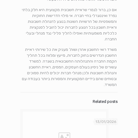
אם כן, ברור לגמרי שראיית חשבונית מקצועית היא חלק בלתי
נפרד ואינטגרלי בחיי חברה. אי מילוי הדרישות החוקיות
והמשפטיות של הרשויות השונות בנוגע להנהלת חשבונות
וראיית חשבון בכל הנוגע לחברות יכול להוביל לסנקציות
כלכליות משמעותיות ואפילו להליך פלילי נגד מנהלי ובעלי
החברה.
משרד רואי החשבון אהרן ושות’ מעניק את כל שירותי ראיית
החשבון הנדרשים בחוק לחברות, מייעץ ומלווה בכל תהליך
הקמת החברה והתנהלותה החשבונאית בשגרה. למשרד
עשורים של ניסיון בעולם העסקים, המסים, ראיית החשבון
והנהלת חשבונות ולכן מנהלי חברות יכולים להיות סמוכים
ובטוחים שהם בידיים המקצועיות והמסורות ביותר בעבודה עם
המשרד.
Related posts
13/01/2026