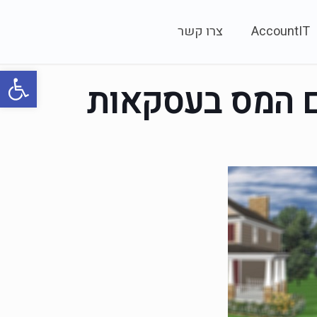
AccountIT
צרו קשר
פתח סרגל
ם המס בעסקאות