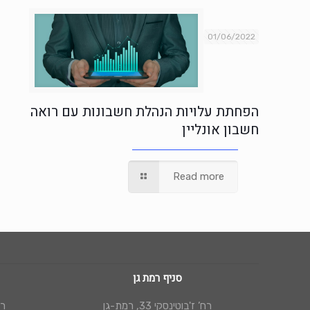
01/06/2022
הפחתת עלויות הנהלת חשבונות עם רואה
חשבון אונליין
Read more
סניף רמת גן
רח’ ז'בוטינסקי 33, רמת-גן
רח’