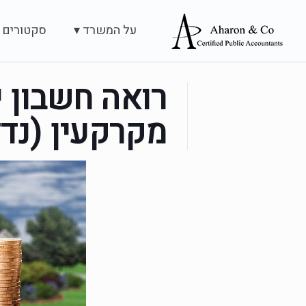
על המשרד ▾
סקטורים 
רואה חשבון 
מקרקעין (נדל