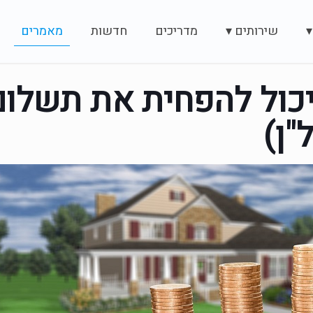
▾
שירותים ▾
מדריכים
חדשות
מאמרים
יכול להפחית את תשלו
"ן)