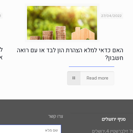
2
27/04/2022
ל
האם כדאי למלא הצהרת הון לבד או עם רואה
א
חשבון?
Read more
צרו קשר
סניף ירושלים
 זילברשטיין 4,ירושלים