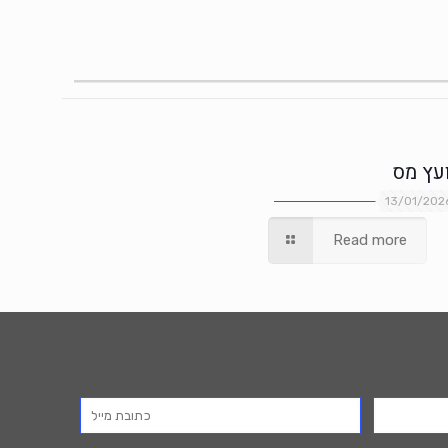
ועץ מס
13/01/202
Read more