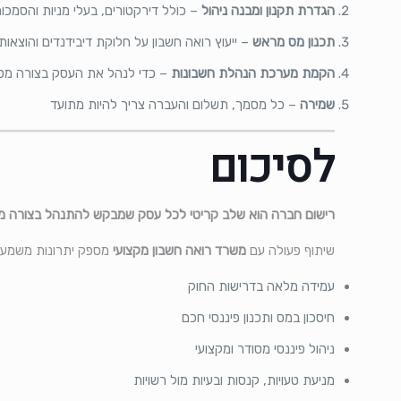
הגדרת תקנון ומבנה ניהול
– כולל דירקטורים, בעלי מניות והסמכו
תכנון מס מראש
– ייעוץ רואה חשבון על חלוקת דיבידנדים והוצאות
הקמת מערכת הנהלת חשבונות
– כדי לנהל את העסק בצורה מסו
שמירה
– כל מסמך, תשלום והעברה צריך להיות מתועד
לסיכום
רישום חברה הוא שלב קריטי לכל עסק שמבקש להתנהל בצורה מקצ
שיתוף פעולה עם
משרד רואה חשבון מקצועי
מספק יתרונות משמעות
עמידה מלאה בדרישות החוק
חיסכון במס ותכנון פיננסי חכם
ניהול פיננסי מסודר ומקצועי
מניעת טעויות, קנסות ובעיות מול רשויות