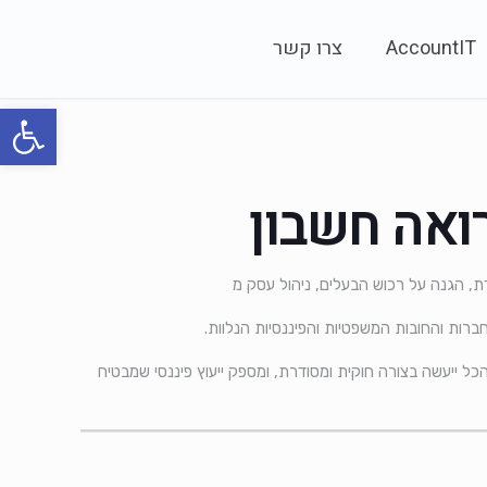
AccountIT
צרו קשר
פתח סרגל
ואה חשבון
דת, הגנה על רכוש הבעלים, ניהול עסק מ
רות והחובות המשפטיות והפיננסיות הנלוות.
ל ייעשה בצורה חוקית ומסודרת, ומספק ייעוץ פיננסי שמבטיח