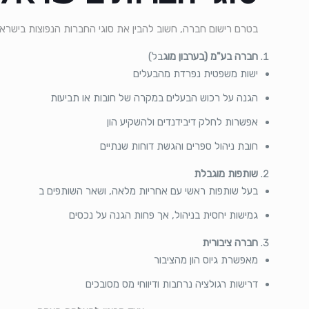
בטרם רישום חברה, חשוב להבין את סוגי החברות הנפוצות בישראל
חברה בע"מ (בערבון מוג
בל)
ישות משפטית נפרדת מהבעלים
הגנה על רכוש הבעלים במקרה של חובות או תביעות
אפשרות לחלק דיבידנדים ולהשקיע הון
חובת ניהול ספרים והגשת דוחות שנתיים
שותפות מוגבלת
בעל שותפות ראשי עם אחריות מלאה, ושאר השותפים ב
גמישות יחסית בניהול, אך פחות הגנה על נכסים
חברה ציבורית
מאפשרת גיוס הון מהציבור
דרישות רגולציה נרחבות ודיווחי מס מסובכים