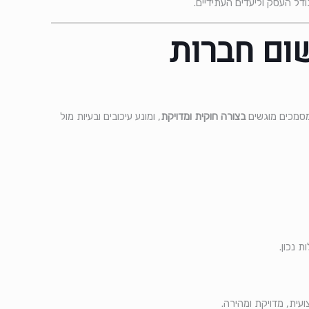
ודל העסק וליעדים העתידיים.
ום חברות
מסמכים מוגשים
בצורה חוקית ומדויקת
, ומונע עיכובים ובעיות מול
 נכון.
עית, מדויקת ומהירה.