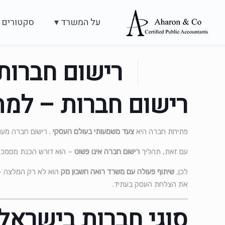
על המשרד ▾
סקטורים 
רישום חברות
רישום חברות – למה
פתיחת חברה היא
צעד משמעותי בעולם העסקי
. רישום חברה מענ
עם זאת, תהליך
רישום חברה אינו פשוט
– הוא דורש הכנת מסמכים,
לכן,
שיתוף פעולה עם משרד רואה חשבון מק
הוא לא רק המלצה – ה
את הצלחת העסק בעתיד.
סוגי חברות בישראל