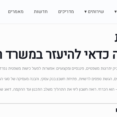
▾
שירותים ▾
מדריכים
חדשות
מאמרים
 כדאי להיעזר במשרד ר
יק יתרונות משפטיים, פיננסיים ומקצועיים: אפשרות לפעול כישות משפטית נפר
 הגשת טפסים לרשויות, פתיחת חשבון בנק עסקי, והבנה מעמיקה של סוגי החב
וא הכרחי. רואה חשבון ליווי את התהליך משלב התכנון ועד ההקמה, דואג שהכ