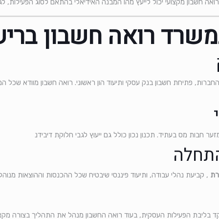
רואה חשבון מקצועי יכול לייעץ מהו המבנה האידיאלי בהתאם לסוג הפעילות, לג
משרד רואה חשבון בריש
ברות, פתיחת חשבון בנק עסקי ותיעוד הון ראשוני. רואה חשבון מוודא שכל ה
ער חבות מס בעתיד. תכנון נכון כולל גם ייעוץ לגבי חלוקת דיבידנ
רת
, קביעת נהלי עבודה, ותיעוד פיננסי שיבטיח שכל ההכנסות וההוצאות מנוהלות
קד בליבת הפעילות העסקית, בעוד רואה החשבון מנהל את התהליך בצורה מקצו