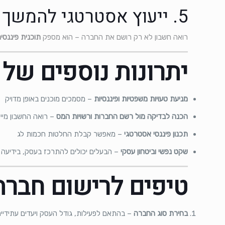
5. ייעוץ אסטרטגי להמשך הדרך
רואה חשבון לא רק רושם את החברה – הוא מספק
תוכנית פיננסי
יתרונות נוספים של 
מניעת טעויות משפטיות ופיננסיות
– מסמכים מוכנים באופן מדויק
הכנה לבדיקה מול רשם החברות ורשויות המס
– רואה החשבון מיי
תכנון פיננסי אסטרטגי
– מאפשר קבלת החלטות חכמות לג
שקט נפשי וביטחון עסקי
– הבעלים יכולים להתרכז בעסק, בידיעה 
טיפים לרישום חברה 
בחירת סוג החברה
– בהתאם לפעילות, גודל העסק ויעדים עתידיי