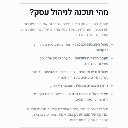
מהי תוכנה לניהול עסק?
תוכנה לניהול עסק היא מערכת שמרכזת את כל הפעילות
הפיננסית והמנהלתית של העסק במקום אחד. בין הפונקציות
העיקריות של התוכנה:
ניהול חשבוניות וקבלות
– הפקת חשבוניות מסודרות
ללקוחות
מעקב הכנסות והוצאות
– מעקב שוטף אחרי כל
פעילות פיננסית.
ניהול תזרים מזומנים
– חיזוי הכנסות והוצאות על מנת
לנהל תזרים מזומנים בצורה חכמה.
דוחות פיננסיים והנהלת חשבונות
– הפק
חיבור למע"מ ודוחות שנתיים
– הפקת דוחות מוכנים
להגשה לרשות המסים.
תוכנה טובה לניהול עסק מאפשרת לראות
תמונה מלאה
ומדויקת של מצב העסק בזמן אמת
, ומסייעת בקבלת
החלטות עסקיות מושכלות.