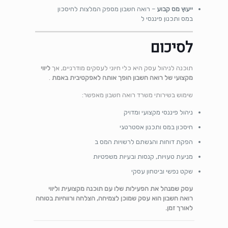
ייעוץ מס קבוע
– רואה חשבון מספק המלצות לחיסכון
במס ותכנון פיננסי ל
לסיכום
תוכנה לניהול עסק היא כלי חיוני לעסקים מודרניים, אך
ליווי
מקצועי של רואה חשבון הופך אותה לאפקטיבית באמת
.
שימוש בשירותי משרד רואה חשבון מאפשר:
ניהול פיננסי מקצועי ומדויק
חיסכון במס ותכנון אסטרטגי
הפקת דוחות והגשתם לרשויות המס ב
מניעת טעויות, קנסות ובעיות משפטיות
שקט נפשי וביטחון עסקי
עסק שמנהל את הפעילות שלו עם תוכנה מקצועית וליווי
רואה חשבון הוא עסק שמוכן לצמיחה, הצלחה ורווחיות בטוחה
לאורך זמן.