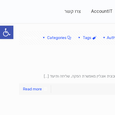
AccountIT
צרו קשר
פתח סרגל
Filter by
Categories
Tags
Aut
בונית אונליין מאפשרת הפקה, שליחה ותיעוד
[…]
Read more