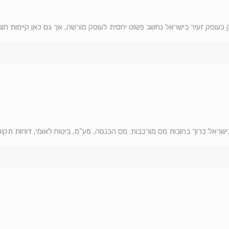
כעוסק זעיר בישראל נחשב פשוט יחסית לעוסק מורשה, אך גם כאן קיימות חובות
ראל כרוך בחובות מס מורכבות: מס הכנסה, מע"מ, ביטוח לאומי, דוחות תקופתי