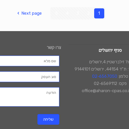
Next page
5
4
3
2
1
צרו קשר
סניף ירושלים
 זילברשטיין 4,ירושלים
רושלים 9144101
טלפון:
02-6567050
פקס: 02-6569112