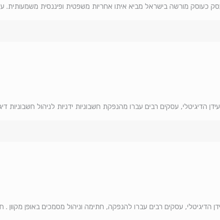
סק כעוסק מורשה בישראל מביא איתו אחריות משפטית ופיננסית משמעותית. עו
ן הדיגיטלי, עסקים רבים עברו מהנפקת חשבוניות ידניות לניהול חשבוניות דיג
הדיגיטלי, עסקים רבים עברו להנפקה, חתימה וניהול מסמכים באופן מקוון . חת