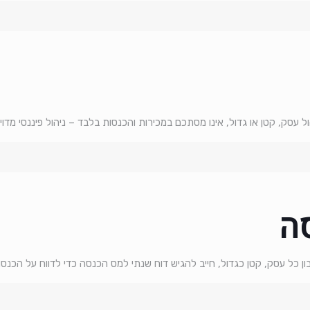
 עסק, קטן או גדול, אינו מסתכם במכירות והכנסות בלבד – ניהול פיננסי מד
ה
ל עסק, קטן כגדול, חייב להגיש דוח שנתי למס הכנסה כדי לדווח על הכנסותיו