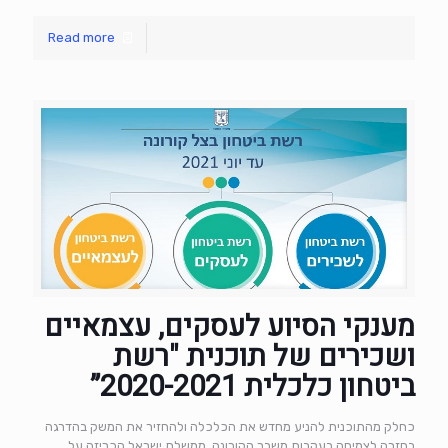
Read more
מענקי הסיוע לעסקים, עצמאיים
ושכירים של תוכנית "רשת
ביטחון כלכלית 2020-2021”
כחלק מהתוכנית להניע מחדש את הכלכלה ולהחזיר את המשק בהדרגה
בחזרה לצמיחה בעקבות משבר הקורונה, ממשלת ישראל הכריזה על