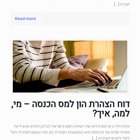
חברה
[…]
Read more
דוח הצהרת הון למס הכנסה – מי,
למה, איך?
אחת הדרכים המרכזיות של רשויות המס בישראל לבדוק ולוודא שיש דיווח
אמיתי ומלא של הכנסות היא באמצעות הצהרת הון. מהי בעצם הצהרת הון?
למה להגיש הצהרת
[…]