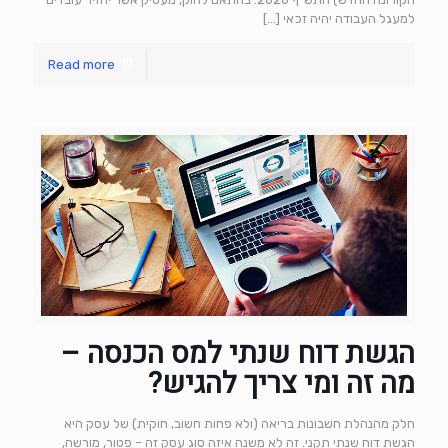
למעגל העבודה יהיה זכאי
[…]
Read more
הגשת דוח שנתי למס הכנסה –
מה זה ומי צריך להגיש?
חלק מהנהלת חשבונות בריאה (ולא פחות חשוב, חוקית) של עסק היא
הגשת דוח שנתי תקני. זה לא משנה איזה סוג עסק זה – פטור, מורשה,