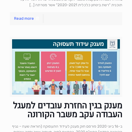
תוכנית "רשת ביטחון כלכלית 2020-2021” אשר מטרתה
[…]
Read more
מענק בגין החזרת עובדים למעגל
העבודה עקב משבר הקורונה
ב-16 ביוני 2020 פורסם חוק מענק לעידוד התעסוקה (הוראת שעה – נגיף
הקורונה החדש) התש"ף 2020. בהתאם לחוק, מעסיק אשר יחזיר עובדים