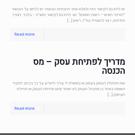
יש להיכנס לקישור הזה ולמלא אחר ההנחיות הבאות: יש ללחוץ על הקישור
"לאיזור האישי – רשות המסים". נא להיכנס לקישור המצ"ב – בלבד. לצורך
הזדהות, רצוי להצטייד בת"ז, רשיון
[…]
Read more
מדריך לפתיחת עסק – מס
הכנסה
אם התחלת לעסוק בעסק או במשלח יד עליך להודיע על כך בכתב לפקיד
השומה באזור בו מתנהל העסק לא יאוחר מיום פתיחת העסק או תחילת
העיסוק
[…]
Read more