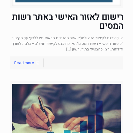
רישום לאזור האישי באתר רשות
המסים
יש להיכנס לקישור הזה ולמלא אחר ההנחיות הבאות: יש ללחוץ על הקישור
"לאיזור האישי – רשות המסים". נא להיכנס לקישור המצ"ב – בלבד. לצורך
הזדהות, רצוי להצטייד בת"ז, רשיון
[…]
Read more