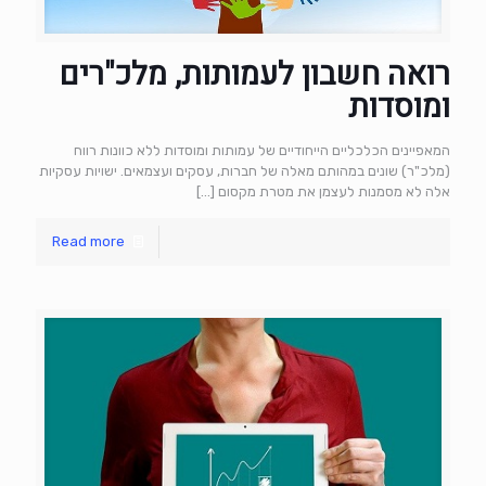
רואה חשבון לעמותות, מלכ"רים
ומוסדות
המאפיינים הכלכליים הייחודיים של עמותות ומוסדות ללא כוונות רווח
(מלכ"ר) שונים במהותם מאלה של חברות, עסקים ועצמאים. ישויות עסקיות
אלה לא מסמנות לעצמן את מטרת מקסום
[…]
Read more