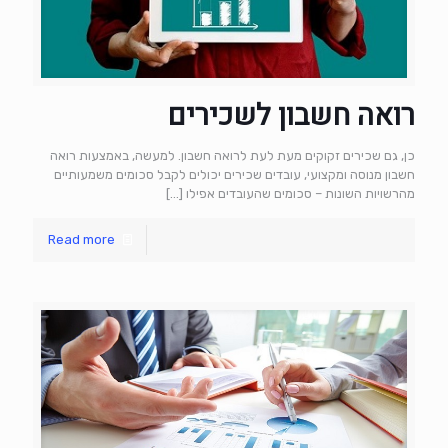
רואה חשבון לשכירים
כן, גם שכירים זקוקים מעת לעת לרואה חשבון. למעשה, באמצעות רואה
חשבון מנוסה ומקצועי, עובדים שכירים יכולים לקבל סכומים משמעותיים
מהרשויות השונות – סכומים שהעובדים אפילו
[…]
Read more