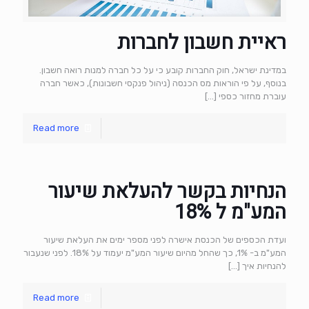
ראיית חשבון לחברות
במדינת ישראל, חוק החברות קובע כי על כל חברה למנות רואה חשבון.
בנוסף, על פי הוראות מס הכנסה (ניהול פנקסי חשבונות), כאשר חברה
עוברת מחזור כספי
[…]
Read more
הנחיות בקשר להעלאת שיעור
המע"מ ל 18%
ועדת הכספים של הכנסת אישרה לפני מספר ימים את העלאת שיעור
המע"מ ב- 1%, כך שהחל מהיום שיעור המע"מ יעמוד על 18%. לפני שנעבור
להנחיות איך
[…]
Read more