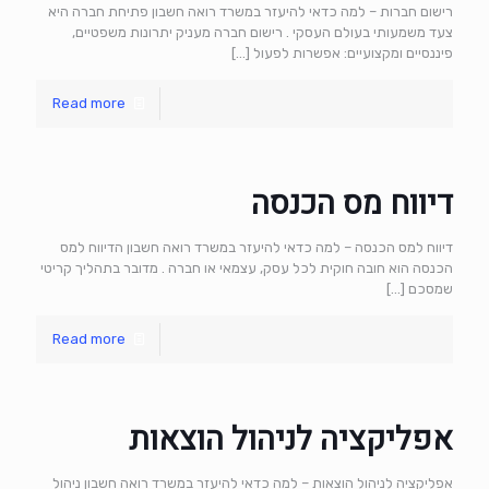
רישום חברות – למה כדאי להיעזר במשרד רואה חשבון פתיחת חברה היא
צעד משמעותי בעולם העסקי . רישום חברה מעניק יתרונות משפטיים,
פיננסיים ומקצועיים: אפשרות לפעול
[…]
Read more
דיווח מס הכנסה
דיווח למס הכנסה – למה כדאי להיעזר במשרד רואה חשבון הדיווח למס
הכנסה הוא חובה חוקית לכל עסק, עצמאי או חברה . מדובר בתהליך קריטי
שמסכם
[…]
Read more
אפליקציה לניהול הוצאות
אפליקציה לניהול הוצאות – למה כדאי להיעזר במשרד רואה חשבון ניהול