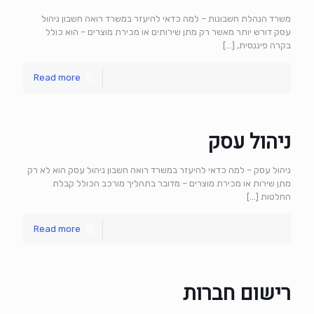
משרד הנהלת חשבונות – למה כדאי להיעזר במשרד רואה חשבון ניהול
עסק דורש יותר מאשר רק מתן שירותים או מכירת מוצרים – הוא כולל
בקרה פיננסית,
[…]
Read more
ניהול עסק
ניהול עסק – למה כדאי להיעזר במשרד רואה חשבון ניהול עסק הוא לא רק
מתן שירות או מכירת מוצרים – מדובר בתהליך מורכב הכולל קבלת
החלטות
[…]
Read more
רישום חברות