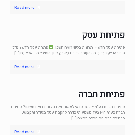
Read more
פתיחת עסק
פתיחת עסק חדש – יתרונות בליווי רואה חשבון
פתחת עסק חדש? מזל
טוב! זהו צעד גדול ומשמעותי שדורש לא רק חזון ומוטיבציה – אלא גם
[…]
Read more
פתיחת חברה
פתיחת חברה בע"מ – למה כדאי לעשות זאת בעזרת רואה חשבון? פתיחת
חברה בע"מ היא צעד משמעותי בדרך להקמת עסק מסודר ומקצועי.
הבחירה בפתיחת חברה מביאה
[…]
Read more