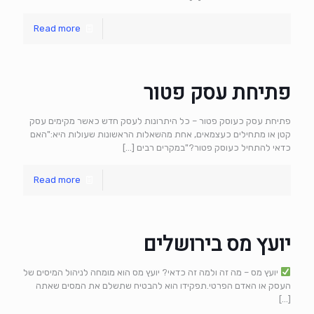
Read more
פתיחת עסק פטור
פתיחת עסק כעוסק פטור – כל היתרונות לעסק חדש כאשר מקימים עסק
קטן או מתחילים כעצמאים, אחת מהשאלות הראשונות שעולות היא:"האם
כדאי להתחיל כעוסק פטור?"במקרים רבים
[…]
Read more
יועץ מס בירושלים
יועץ מס – מה זה ולמה זה כדאי? יועץ מס הוא מומחה לניהול המיסים של
העסק או האדם הפרטי.תפקידו הוא להבטיח שתשלם את המסים שאתה
[…]