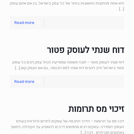
היא אחת מהחובות החשובות ביותר של כל עסק בישראל. בין אם אתם עוסק
[…]
Read more
דוח שנתי לעוסק פטור
דוח שנתי לעוסק פטור – חובה פשוטה שמסייעת לנהל עסק חכם כל עוסק
פטור בישראל חייב להגיש דוח שנתי למס הכנסה , גם אם העסק קטן
[…]
Read more
זיכוי מס תרומות
זיכוי מס על תרומות – הדרך החכמה של עסקים לתרום ולהרוויח בעולם
העסקי המודרני, עסקים רבים מחפשים דרכים להשפיע על הקהילה, לתמוך
בארגונים חברתיים . זיכוי
[…]