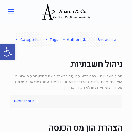
Categories
Tags
Authors
Show all
פתח סרגל
ניהול חשבוניות
ניהול חשבוניות – למה כדאי להיעזר במשרד רואה חשבון ניהול חשבוניות
הוא אחד מהתהליכים המרכזיים והחיוניים לניהול עסק בישראל. חשבוניות
מסודרות ומדויקות הן לא רק דרישה
[…]
Read more
הצהרת הון מס הכנסה