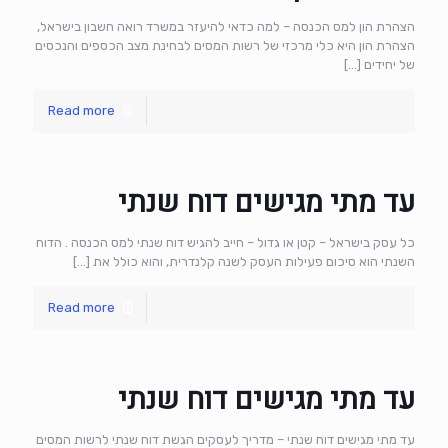
הצהרת הון למס הכנסה – למה כדאי להיעזר במשרד רואה חשבון בישראל,
הצהרת הון היא כלי מרכזי של רשות המסים לבחינת מצב הכספים והנכסים
של יחידים
[…]
Read more
עד מתי מגישים דוח שנתי
כל עסק בישראל – קטן או גדול – חייב להגיש דוח שנתי למס הכנסה . הדוח
השנתי הוא סיכום פעילות העסק לשנה קלנדרית, והוא כולל את
[…]
Read more
עד מתי מגישים דוח שנתי
עד מתי מגישים דוח שנתי – מדריך לעסקים הגשת דוח שנתי לרשות המסים